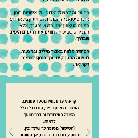
המשך זה למשלו הידוע של איזופוס בוחן
את הסיטואציה המוכרת מזווית קצת אחרת:
הפעם הניצחון אינו הדגש והערך, אלא
העצירה, שבזכותה
חווים את הרגעים היפים
שבדרך
.
הסיפור מלווה באוצר מילים ובהצעות
לשיחה המעניקים ערך מוסף לחוויית
הקריאה.
קראתי עד עכשיו מספר פעמים.
הספר מצא חן בעיני, קודם כל בגלל
הצורה החיצונית זה כבר מושך
לראות.
[הסיפור] מסופר כך שילד יבין,
השפה, גם נכונה, בוגרת, אך פשוטה