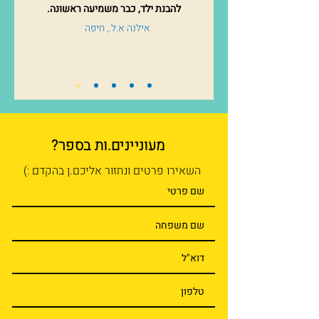
להבנת ילד, כבר משמיעה ראשונה.
אילנה א.ל., חיפה
מעוניינים.ות בספר?
השאירו פרטים ונחזור אליכם.ן בהקדם :)