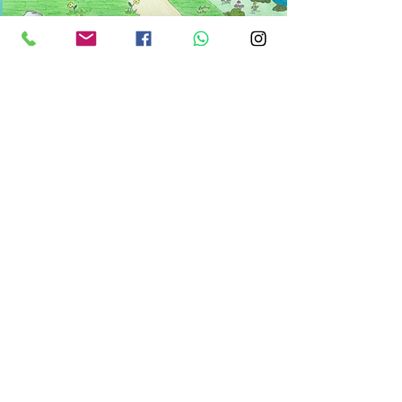
ספרים נוספים
ורדים וסיפורים
054-4662-985
roseandtale@gmail.com
הצטרפו אלינו בפייסבוק