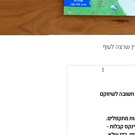
ין שרצה לעוף
תידי), דרך חשובה לשיווקם 
ות מתקפלים. 
נקס קבלות - 
ם, כדי שלא 