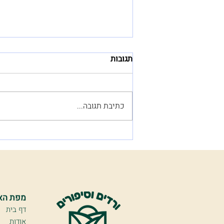
תגובות
כתיבת תגובה...
מהיכן באים רעיונות לסיפורים?
מפת הא
דף בית
אודות