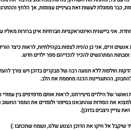
ות, כבר מסוגלת לעשות זאת בעיניים עצומות, אך הלחץ וההתרגשו
וחדת. אני ביישנית ואינטראקציות חברתיות אינן ברורות מאליו עבו
נשים זרים, אני כן נהנית לצפות בקהילתיות, לראות כיצד הורי
 וסבתות המתרגשים להכיר לנכדיהם ספר ילדים חדש.
, הדקות חולפות ללא תנועה רבה של מבקרים בדוכן ויש צורך להעז
התבונן, ההתעניינות הכנה מחממת את הלב.
 ואושר של הילדים מיצירתנו, לראות אותם מדפדפים בין עמודי ה
למצוא את הסודות שהחבאנו בסיפור ולומדים את המסר החשוב (
את עדיין ניצבים בדוכן).
ד שיקבל אל חיקו את הדוכן הצנוע שלנו, נשמח שתכתבו :) 