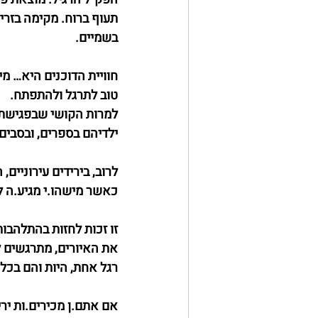
תעוף ברוח. מקימה בזריז
בשמיים.
חוויית הדוכנים היא… מי
טוב לתרגל ולהתפתח.
למרות הקושי שבפגישת א
ילדיהם בספרים, ובסבים
לרוב, בירידים עירוניים
כאשר מישהו.י מגיע.ה ל
זו זכות לחזות בהתלהבות
את האיורים, מתרגשים 
רגל אחת, היות והם בכל ז
אם אתם.ן מכירים.ות ירי