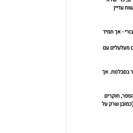
ת עדיין 
רי - אך תמיד 
ם מעלעלים עם 
ר בסבלנות. אך 
ספר, חוקרים 
כמובן שרק על 