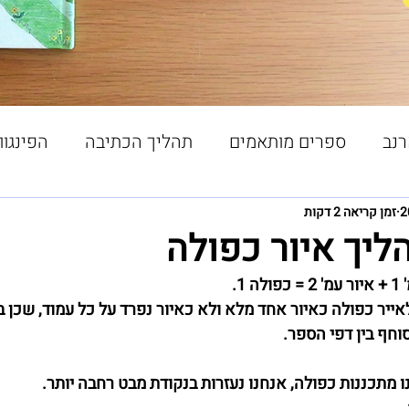
רנב
ספרים מותאמים
תהליך הכתיבה
הפינגוו
ורי הסיפורים
זמן קריאה 2 דקות
ליך איור כפולה
לה 1.
לאייר כפולה כאיור אחד מלא ולא כאיור נפרד על כל עמוד, שכן ב
חף בין דפי הספר.
מתכננות כפולה, אנחנו נעזרות בנקודת מבט רחבה יותר. 