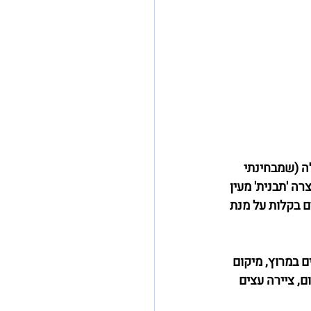
ה (שמבחינתי 
ה 'תבנית' מעין 
ם בקלות על מנת 
 במרוץ, מיקום 
ם, ציירה עצים 