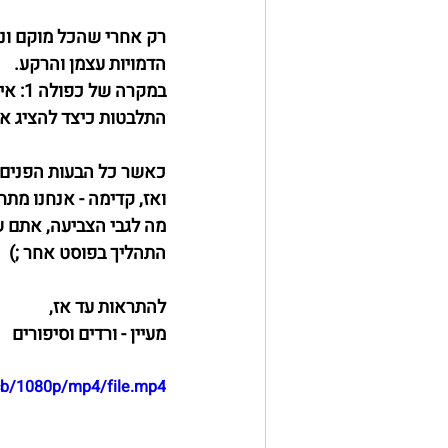
רק אחרי שהכל מוקם ונס
הדמויות עצמן והרקע. 
במקר
התלבטות כיצד להציג את 
כאשר כל הבעות הפנים, כ
ואז, קדימה - אנחנו מת
מה לגבי הצביעה, אתם ש
התהליך בפוסט אחר ;)
להתראות עד אז,
מעיין - ורדים וסיפורים
cb/1080p/mp4/file.mp4