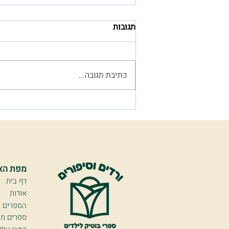
תגובות
כתיבת תגובה...
תהליך איור דמויות בספר ילדים -
הצב והארנב
מפת הא
דף בית
אודות
הספרים ש
ספרים מו