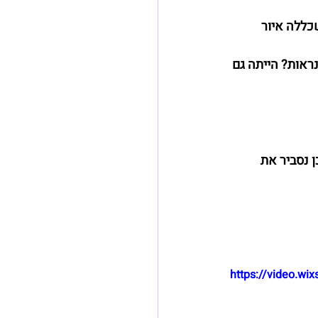
כללה איור 
הן נראות? הייתה גם 
 נסביר את 
https://video.w